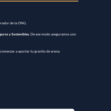
borador de la ONG.
guros y Sostenibles
.
De ese modo aseguramos uno
 comenzar a aportar tu granito de arena.