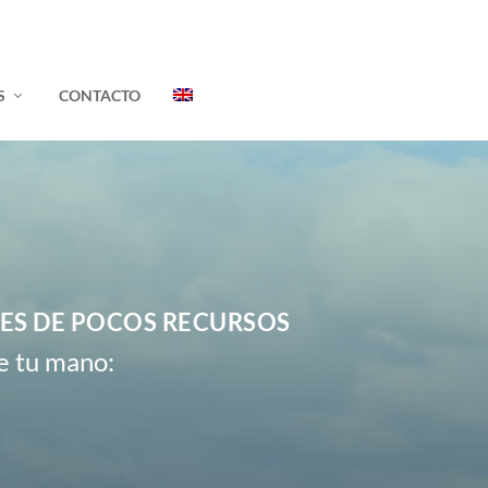
S
CONTACTO
ES DE POCOS RECURSOS
e tu mano: