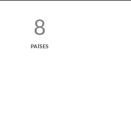
8
PAÍSES