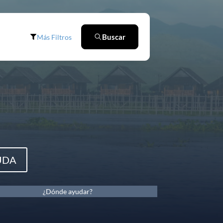
Buscar
Más Filtros
UDA
¿Dónde ayudar?