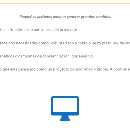
Pequeñas acciones pueden generar grandes cambios.
e en función de la naturaleza del proyecto:
os con necesidades como: voluntariado a corto o largo plazo, ayuda mate
 benéficos o campañas de concienciación, por ejemplo.
ue está pensando como un proyecto colaborativo y global. A continuació
