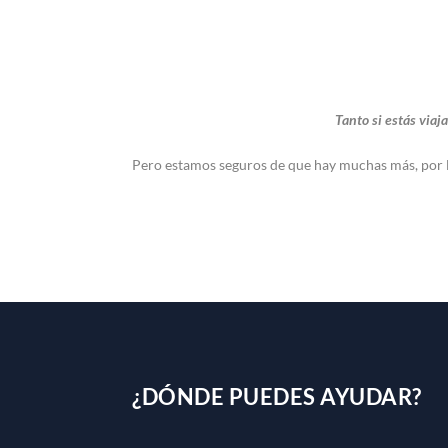
Tanto si estás viaj
Pero estamos seguros de que hay muchas más, por lo 
¿DÓNDE PUEDES AYUDAR?