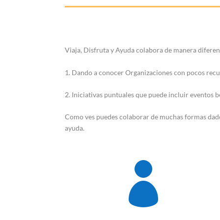
Viaja, Disfruta y Ayuda colabora de manera diferent
1. Dando a conocer Organizaciones con pocos recurs
2. Iniciativas puntuales que puede incluir eventos
Como ves puedes colaborar de muchas formas dado q
ayuda.
