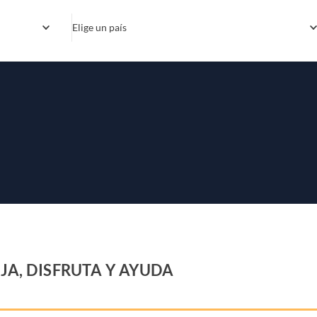
Elige un país
JA, DISFRUTA Y AYUDA