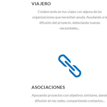
VIAJERO
Colaborando en tus viajes con alguna de las
organizaciones que necesitan ayuda. Ayudando a l
difusión del proyecto, detectando nuevas
necesidades...

ASOCIACIONES
Apoyando proyectos con objetivos similares, dand
difusión en las redes, compartiendo contactos...