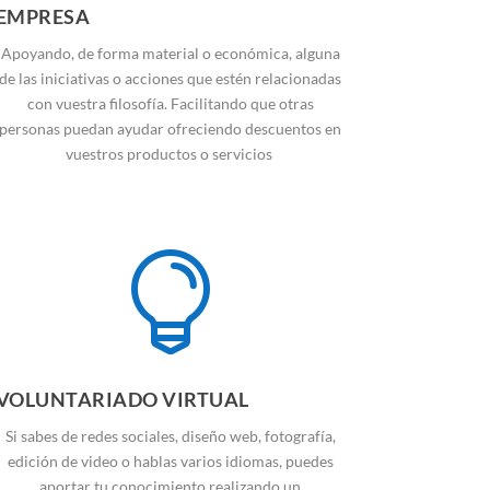
EMPRESA
Apoyando, de forma material o económica, alguna
de las iniciativas o acciones que estén relacionadas
con vuestra filosofía. Facilitando que otras
personas puedan ayudar ofreciendo descuentos en
vuestros productos o servicios

VOLUNTARIADO VIRTUAL
Si sabes de redes sociales, diseño web, fotografía,
edición de video o hablas varios idiomas, puedes
aportar tu conocimiento realizando un