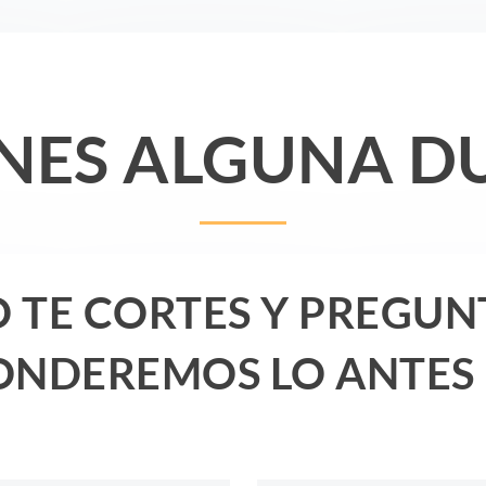
ENES ALGUNA D
 TE CORTES Y PREGUN
ONDEREMOS LO ANTES 