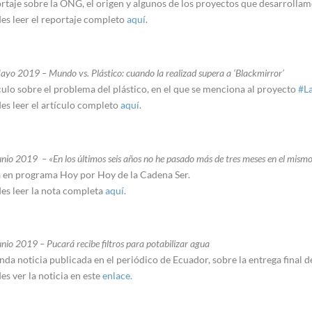
rtaje sobre la ONG, el origen y algunos de los proyectos que desarrollamo
es leer el reportaje completo
aquí
.
yo 2019 – Mundo vs. Plástico: cuando la realizad supera a ‘Blackmirror’
culo sobre el problema del plástico, en el que se menciona al proyecto
#L
es leer el artículo completo
aquí
.
nio 2019 – «En los últimos seis años no he pasado más de tres meses en el mismo
 en programa Hoy por Hoy de la Cadena Ser.
es leer la nota completa
aquí
.
nio 2019 – Pucará recibe filtros para potabilizar agua
nda noticia publicada en el periódico de Ecuador, sobre la entrega final de
es ver la noticia en este
enlace.