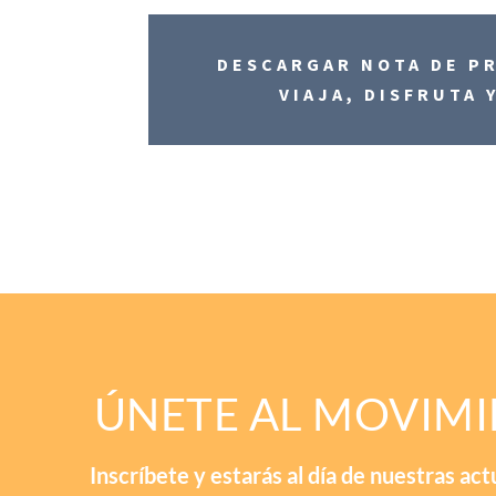
DESCARGAR NOTA DE P
VIAJA, DISFRUTA 
ÚNETE AL MOVIM
Inscríbete y estarás al día de nuestras act