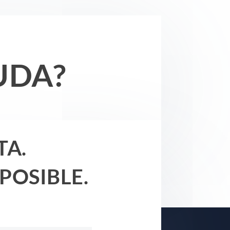
UDA?
TA.
POSIBLE.