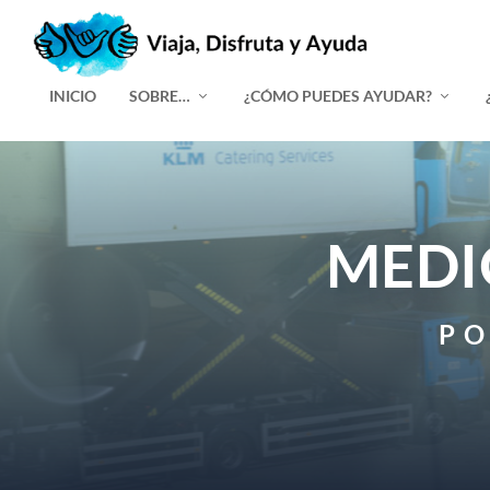
INICIO
SOBRE…
¿CÓMO PUEDES AYUDAR?
MEDI
PO