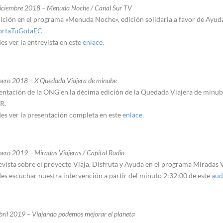
iciembre 2018 – Menuda Noche / Canal Sur TV
ición en el programa «Menuda Noche», edición solidaria a favor de Ayuda
ortaTuGotaEC
es ver la entrevista en este
enlace.
nero 2018 – X Quedada Viajera de minube
entación de la ONG en la décima edición de la Quedada Viajera de minube
R.
es ver la presentación completa en este
enlace.
ero 2019 – Miradas Viajeras / Capital Radio
evista sobre el proyecto Viaja, Disfruta y Ayuda en el programa Miradas V
es escuchar nuestra intervención a partir del minuto 2:32:00 de este
aud
ril 2019 – Viajando podemos mejorar el planeta