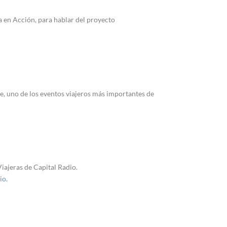
 en Acción, para hablar del proyecto
, uno de los eventos viajeros más importantes de
iajeras de Capital Radio.
io
.