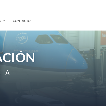
S
CONTACTO
ACIÓN
Z A