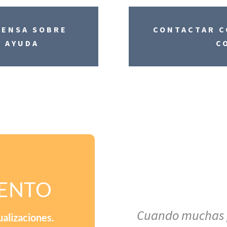
RENSA SOBRE
CONTACTAR C
Y AYUDA
C
IENTO
Cuando muchas p
ualizaciones.