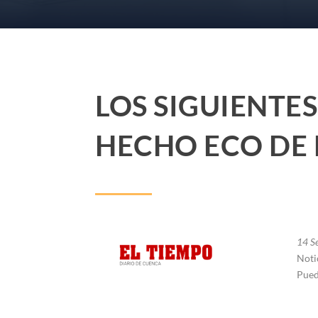
LOS SIGUIENTE
HECHO ECO DE
14 Se
Noti
Pued