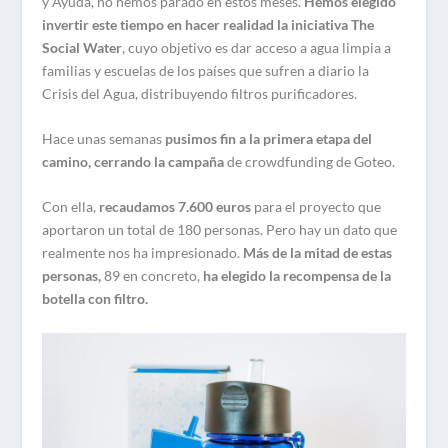
y Ayuda, no hemos parado en estos meses.
Hemos elegido
invertir este tiempo en hacer realidad la iniciativa The
Social Water
, cuyo objetivo es dar acceso a agua limpia a
familias y escuelas de los países que sufren a diario la
Crisis del Agua, distribuyendo filtros purificadores.
Hace unas semanas
pusimos fin a la primera etapa del
camino, cerrando la campaña
de crowdfunding de Goteo.
Con ella,
recaudamos 7.600 euros
para el proyecto que
aportaron un total de 180 personas. Pero hay un dato que
realmente nos ha impresionado.
Más de la mitad de estas
personas,
89 en concreto,
ha elegido la recompensa de la
botella con filtro.