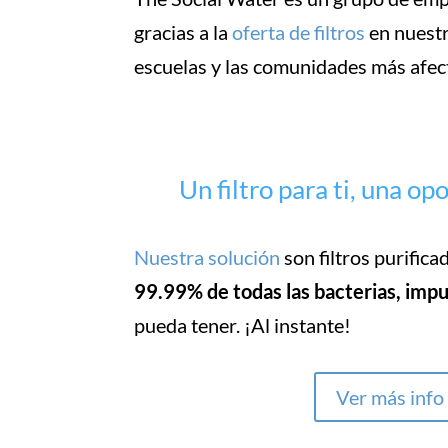
gracias a la
oferta de filtros
en nuestr
escuelas y las comunidades más afect
Un filtro para ti, una o
Nuestra solución
son filtros purific
99.99% de todas las bacterias, impu
pueda tener. ¡Al instante!
Ver más info