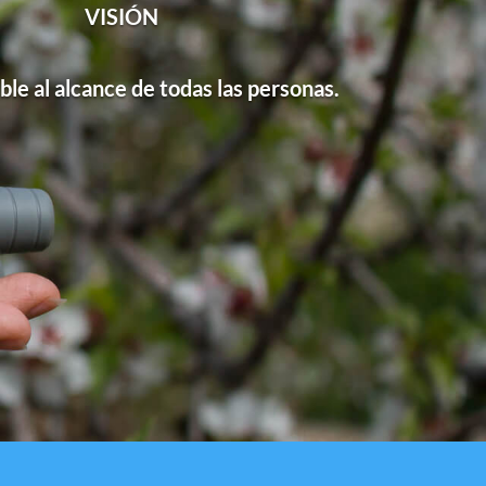
VISIÓN
le al alcance de todas las personas.