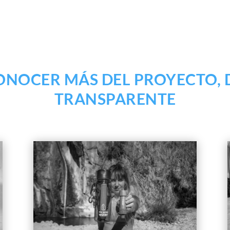
CONOCER MÁS DEL PROYECTO, 
TRANSPARENTE