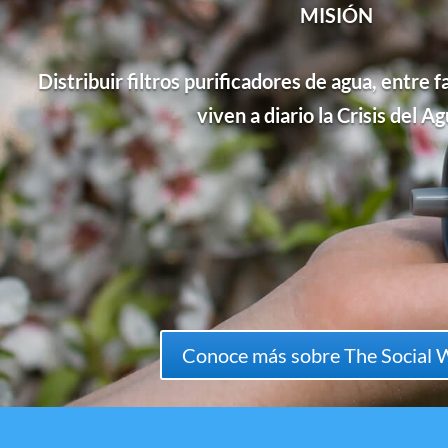
MISIÓN
Distribuir filtros purificadores de agua, entre 
viven a diario la Crisis del Ag
Conoce más sobre The Social 