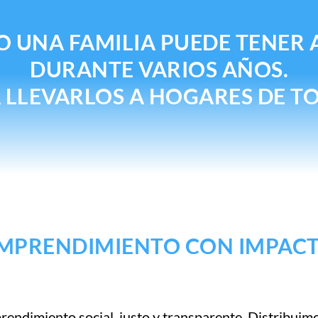
O UNA FAMILIA PUEDE TENER
DURANTE VARIOS AÑOS.
A LLEVARLOS A HOGARES DE T
MPRENDIMIENTO CON IMPAC
endimiento social, justo y transparente. Distribuimos