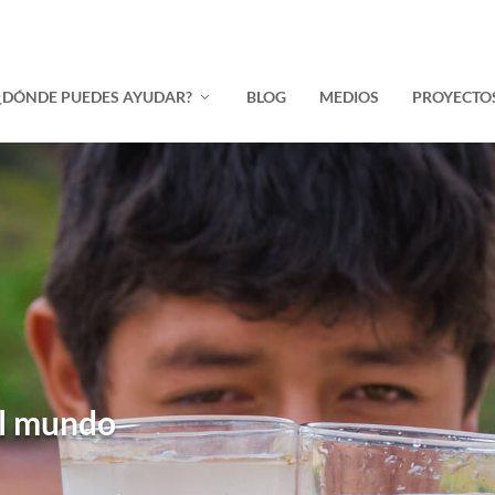
¿DÓNDE PUEDES AYUDAR?
BLOG
MEDIOS
PROYECTO
el mundo