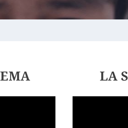
LEMA
LA 