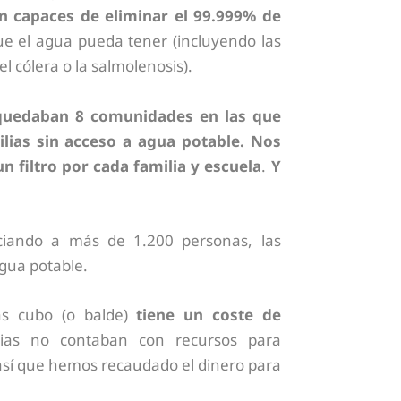
n capaces de eliminar el 99.999% de
e el agua pueda tener (incluyendo las
l cólera o la salmolenosis).
quedaban 8 comunidades en las que
lias sin acceso a agua potable. Nos
 filtro por cada familia y escuela
.
Y
ciando a más de 1.200 personas, las
gua potable.
ás cubo (o balde)
tiene un coste de
lias no contaban con recursos para
 así que hemos recaudado el dinero para