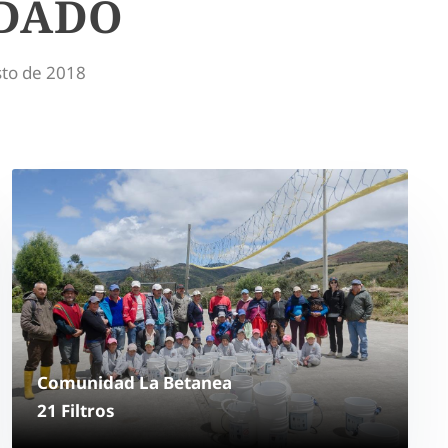
UDADO
sto de 2018
d / entrega)
Comunidad La
Betanea
21 Filtros