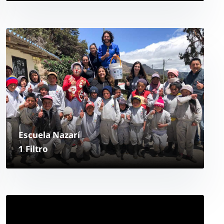
Escuela Nazarí
1 Filtro