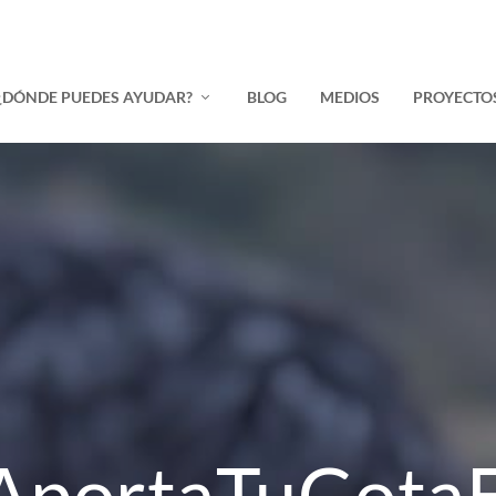
¿DÓNDE PUEDES AYUDAR?
BLOG
MEDIOS
PROYECTO
AportaTuGota