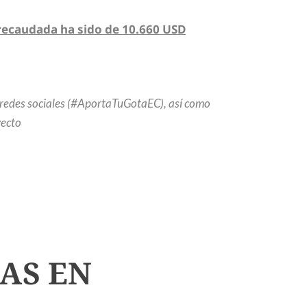
 recaudada ha sido de 10.660 USD
as redes sociales (#AportaTuGotaEC), así como
yecto
AS EN