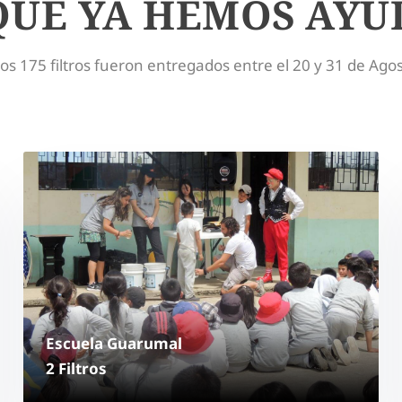
QUE YA HEMOS AY
os 175 filtros fueron entregados entre el 20 y 31 de Ago
e cada imagen para acceder a los detalles de la comunida
Escuela Guarumal
2 Filtros