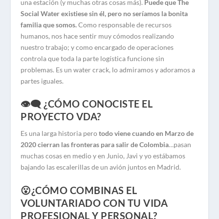
una estación (y muchas otras cosas más).
Puede que The
Social Water existiese sin él, pero no seríamos la bonita
familia que somos.
Como responsable de recursos
humanos, nos hace sentir muy cómodos realizando
nuestro trabajo; y como encargado de operaciones
controla que toda la parte logística funcione sin
problemas. Es un water crack, lo admiramos y adoramos a
partes iguales.
👁️‍🗨️ ¿CÓMO CONOCISTE EL
PROYECTO VDA?
Es una larga historia pero
todo viene cuando en Marzo de
2020 cierran las fronteras para salir de Colombia
…pasan
muchas cosas en medio y en Junio, Javi y yo estábamos
bajando las escalerillas de un avión juntos en Madrid.
😮¿CÓMO COMBINAS EL
VOLUNTARIADO CON TU VIDA
PROFESIONAL Y PERSONAL?