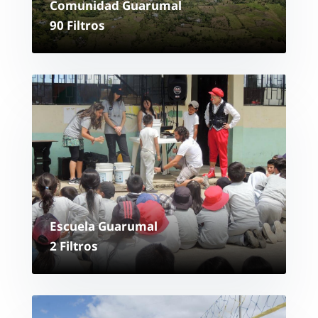
Comunidad Guarumal
90 Filtros
Escuela Guarumal
2 Filtros