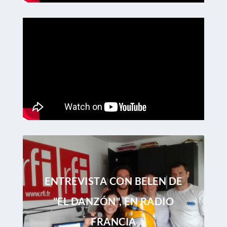
ENTREVISTA CON BELEN DE
"EL DANZÓN", EN RADIO
FRANCIA