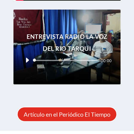
ENTREVISTA RADIO LA VOZ
DEL RIO TARQUI
Reproductor
00:00
de
audio
Artículo en el Periódico El Tiempo