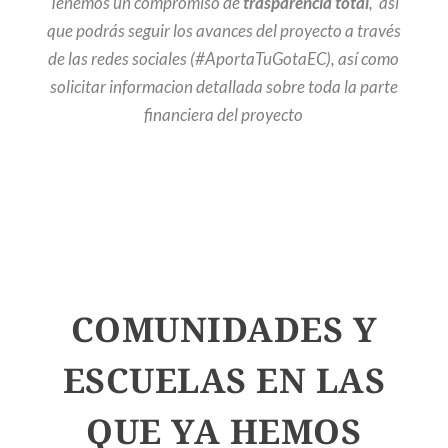
Tenemos un compromiso de
trasparencia total
, así
que podrás seguir los avances del proyecto a través
de las redes sociales (#AportaTuGotaEC), así como
solicitar informacion detallada sobre toda la parte
financiera del proyecto
COMUNIDADES Y
ESCUELAS EN LAS
QUE YA HEMOS