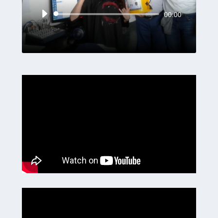
Reproductor
00:00
de
audio