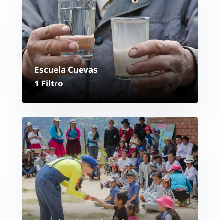
Escuela Cuevas
1 Filtro