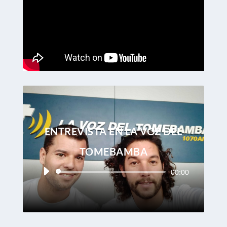
ENTREVISTA EN LA VOZ DEL
TOMEBAMBA
Reproductor
00:00
de
audio