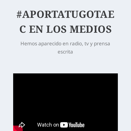
#APORTATUGOTAE
C EN LOS MEDIOS
Hemos aparecido en radio, tv y prensa
escrita